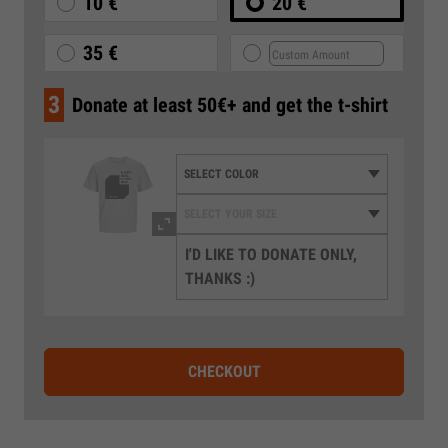
10 €
20 €
35 €
3
Donate at least 50€+ and get the t-shirt
I'D LIKE TO DONATE ONLY,
THANKS :)
CHECKOUT