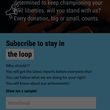
determined to keep championing your
civil liberties, will you stand with us?
Every donation, big or small, counts.
Subscribe to stay in
the loop
Why should I?
You will get the latest reports before everyone else!
You can follow what we are doing for your right!
You will know about our achivements!
Show me a sample!