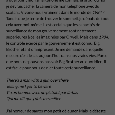
je devrais cacher la caméra de mon téléphone avec du
scotch... Vivons-nous vraiment dans le monde de
1984 ?
Tandis que je tente de trouver le sommeil, je débats de tout
cela avec moi-même. Il est certain que les capacités de
surveillance de mon gouvernement sont nettement
supérieures à celles imaginées par Orwell. Mais dans
1984,
le contrôle exercé par le gouvernement est connu, Big
Brother étant omniprésent. Je me demande dans quelle
mesure c'est le cas aujourd'hui, dans nos vraies vies. Parce
que nous ne pouvons pas voir Big Brother au quotidien, il
est facile pour nous de nier toute cette surveillance.
There's a man with a gun over there
Telling me I got to beware
Y'a un homme avec un pistolet par là-bas
Qui me dit que j'dois me méfier
J'ai horreur de sauter mon petit déjeuner. Mais je déteste