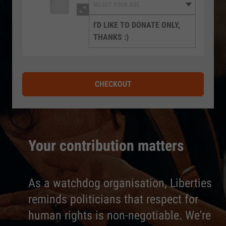
I'D LIKE TO DONATE ONLY,
THANKS :)
CHECKOUT
Your contribution matters
As a watchdog organisation, Liberties
reminds politicians that respect for
human rights is non-negotiable. We're