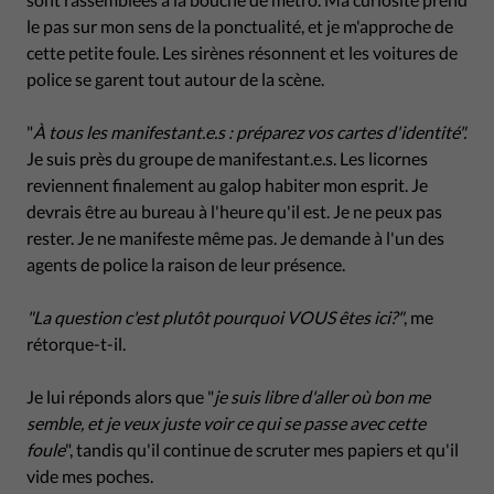
le pas sur mon sens de la ponctualité, et je m'approche de
cette petite foule. Les sirènes résonnent et les voitures de
police se garent tout autour de la scène.
"
À tous les manifestant.e.s : préparez vos cartes d'identité".
Je suis près du groupe de manifestant.e.s. Les licornes
reviennent finalement au galop habiter mon esprit. Je
devrais être au bureau à l'heure qu'il est. Je ne peux pas
rester. Je ne manifeste même pas. Je demande à l'un des
agents de police la raison de leur présence.
"La question c'est plutôt pourquoi VOUS êtes ici?"
, me
rétorque-t-il.
Je lui réponds alors que "
je suis libre d'aller où bon me
semble, et je veux juste voir ce qui se passe avec cette
foule
", tandis qu'il continue de scruter mes papiers et qu'il
vide mes poches.