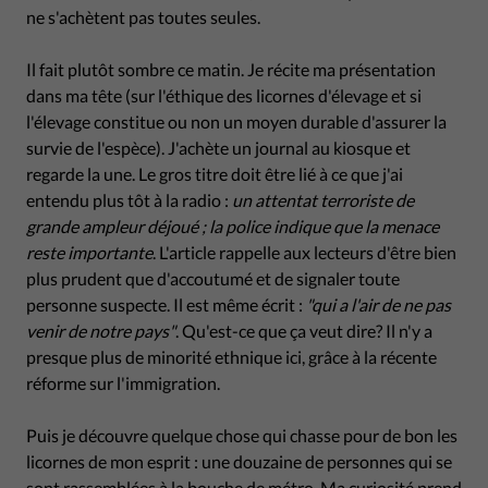
ne s'achètent pas toutes seules.
Il fait plutôt sombre ce matin. Je récite ma présentation
dans ma tête (sur l'éthique des licornes d'élevage et si
l'élevage constitue ou non un moyen durable d'assurer la
survie de l'espèce). J'achète un journal au kiosque et
regarde la une. Le gros titre doit être lié à ce que j'ai
entendu plus tôt à la radio :
un attentat terroriste de
grande ampleur déjoué ; la police indique que la menace
reste importante
. L'article rappelle aux lecteurs d'être bien
plus prudent que d'accoutumé et de signaler toute
personne suspecte. Il est même écrit :
"qui a l'air de ne pas
venir de notre pays"
. Qu'est-ce que ça veut dire? Il n'y a
presque plus de minorité ethnique ici, grâce à la récente
réforme sur l'immigration.
Puis je découvre quelque chose qui chasse pour de bon les
licornes de mon esprit : une douzaine de personnes qui se
sont rassemblées à la bouche de métro. Ma curiosité prend