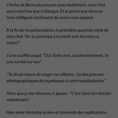
L'herbe de Bermuda pousse assez facilement, mais n'est
aussi nutritive que la fétuque. Et je pense que deux ou
trois collègues continuent de suivre mon exposé.
À la fin de ma présentation, la première question vient de
mon chef. "As-tu participé à la manif anti-licornes ce
matin?".
J'ai le souffle coupé. "Oui. Enfin non, accidentellement. Je
suis tombé sur eux".
"Tu ferais mieux de ranger tes affaires. J'ai des preuves
photographiques de ta présence à cette manifestation."
Alors que je me retourne, il ajoute :
"C'est dans ton dossier
maintenant."
Mon amie Veronika se lève et demande des explications.