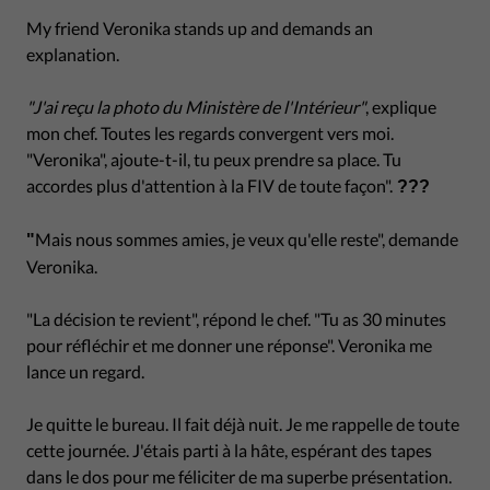
My friend Veronika stands up and demands an
explanation.
"J'ai reçu la photo du Ministère de l'Intérieur"
, explique
mon chef. Toutes les regards convergent vers moi.
"Veronika", ajoute-t-il, tu peux prendre sa place. Tu
accordes plus d'attention à la FIV de toute façon".
???
Mais nous sommes amies, je veux qu'elle reste", demande
"
Veronika.
"La décision te revient", répond le chef. "Tu as 30 minutes
pour réfléchir et me donner une réponse". Veronika me
lance un regard.
Je quitte le bureau. Il fait déjà nuit. Je me rappelle de toute
cette journée. J'étais parti à la hâte, espérant des tapes
dans le dos pour me féliciter de ma superbe présentation.