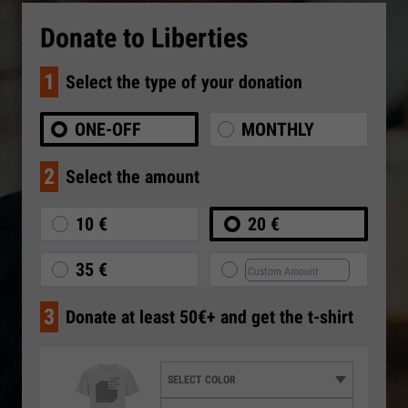
Donate to Liberties
1
Select the type of your donation
ONE-OFF
MONTHLY
2
Select the amount
10 €
20 €
35 €
3
Donate at least 50€+ and get the t-shirt