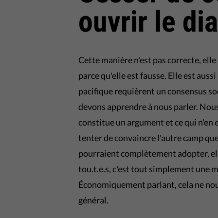
ouvrir le di
Cette manière n'est pas correcte, elle
parce qu'elle est fausse. Elle est au
pacifique requièrent un consensus so
devons apprendre à nous parler. Nous
constitue un argument et ce qui n'en 
tenter de convaincre l'autre camp que 
pourraient complètement adopter, ell
tou.t.e.s, c'est tout simplement une 
Économiquement parlant, cela ne nous
général.