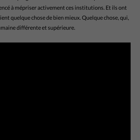
encé à mépriser activement ces institutions. Et ils ont
ient quelque chose de bien mieux. Quelque chose, qui,
umaine différente et supérieure.