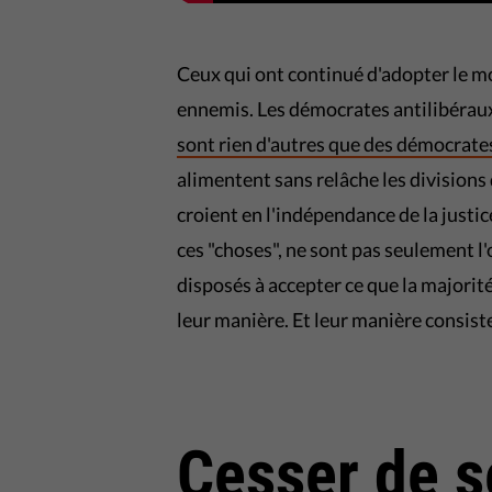
Ceux qui ont continué d'adopter le 
ennemis. Les démocrates antilibéraux 
sont rien d'autres que des démocrate
alimentent sans relâche les divisions d
croient en l'indépendance de la justice,
ces "choses", ne sont pas seulement l'o
disposés à accepter ce que la majorité
leur manière. Et leur manière consist
Cesser de s