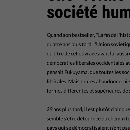
société hum
Quand son bestseller, "La fin de l'his
quatre ans plus tard, l'Union soviétiqu
du titre de cet ouvrage avait lui aussi
démocraties libérales occidentales av
pensait Fukuyama, que toutes les soc
libérales. Mais toutes abandonneraie
formes différentes et supérieures de
29 ans plus tard, il est plutôt clair 
semble s'être détournée du chemin tout
pays qui se démocratisaient n'ont pas