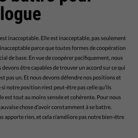
alogue
 est inacceptable. Elle est inacceptable, pas seulement
ssi inacceptable parce que toutes formes de coopération
cial de base. En vue de coopérer pacifiquement, nous
 devons être capables de trouver un accord sur ce qui
est pas un. Et nous devons défendre nos positions et
si notre position n'est peut-être pas celle qu'ils
e est tout au moins sensée et cohérente. Pour nous
mauvaise chose d'avoir constamment à se battre.
 apporte rien, et cela n'améliore pas notre bien-être