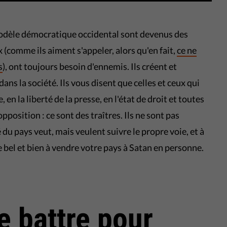
modèle démocratique occidental sont devenus des
(comme ils aiment s'appeler, alors qu'en fait,
ce ne
s
), ont toujours besoin d'ennemis. Ils créent et
ans la société. Ils vous disent que celles et ceux qui
 en la liberté de la presse, en l'état de droit et toutes
pposition : ce sont des traîtres. Ils ne sont pas
 du pays veut, mais veulent suivre le propre voie, et à
e bel et bien à vendre votre pays à Satan en personne.
e battre pour