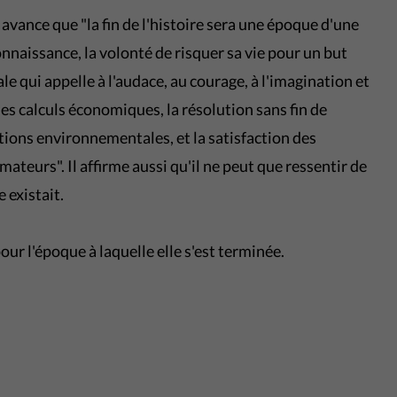
avance que "la fin de l'histoire sera une époque d'une
connaissance, la volonté de risquer sa vie pour un but
e qui appelle à l'audace, au courage, à l'imagination et
es calculs économiques, la résolution sans fin de
ions environnementales, et la satisfaction des
eurs". Il affirme aussi qu'il ne peut que ressentir de
e existait.
our l'époque à laquelle elle s'est terminée.