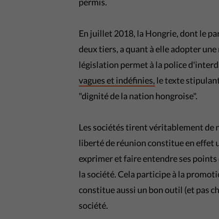
permis.
En juillet 2018, la Hongrie, dont le p
deux tiers, a quant à elle adopter une 
législation permet à la police d'inter
vagues et indéfinies,
le texte stipulan
"dignité de la nation hongroise".
Les sociétés tirent véritablement de 
liberté de réunion constitue en effet
exprimer et faire entendre ses points
la société. Cela participe à la promoti
constitue aussi un bon outil (et pas 
société.