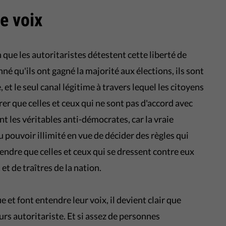
e voix
 que les autoritaristes détestent cette liberté de
nné qu'ils ont gagné la majorité aux élections, ils sont
 et le seul canal légitime à travers lequel les citoyens
er que celles et ceux qui ne sont pas d'accord avec
 les véritables anti-démocrates, car la vraie
 pouvoir illimité en vue de décider des règles qui
tendre que celles et ceux qui se dressent contre eux
et de traîtres de la nation.
 et font entendre leur voix, il devient clair que
urs autoritariste. Et si assez de personnes