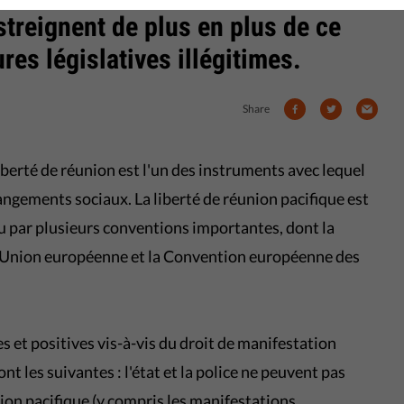
streignent de plus en plus de ce
es législatives illégitimes.
Share
iberté de réunion est l'un des instruments avec lequel
ngements sociaux. La liberté de réunion pacifique est
 par plusieurs conventions importantes, dont la
'Union européenne et la Convention européenne des
s et positives vis-à-vis du droit de manifestation
nt les suivantes : l'état et la police ne peuvent pas
tion pacifique (y compris les manifestations