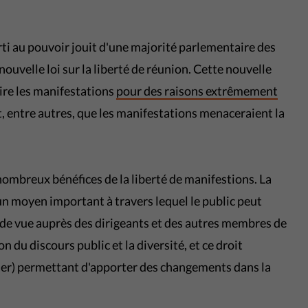
arti au pouvoir jouit d'une majorité parlementaire des
nouvelle loi sur la liberté de réunion. Cette nouvelle
dire les manifestations
pour des raisons extrêmement
t, entre autres, que les manifestations menaceraient la
nombreux bénéfices de la liberté de manifestions. La
 un moyen important à travers lequel le public peut
 de vue auprès des dirigeants et des autres membres de
on du discours public et la diversité, et ce droit
cher) permettant d'apporter des changements dans la