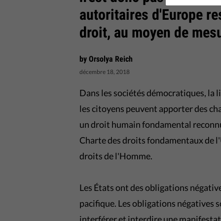
autoritaires d'Europe re
droit, au moyen de mesur
by Orsolya Reich
décembre 18, 2018
Dans les sociétés démocratiques, la l
les citoyens peuvent apporter des cha
un droit humain fondamental reconnu
Charte des droits fondamentaux de l
droits de l'Homme.
Les États ont des obligations négative
pacifique. Les obligations négatives so
interférer et interdire une manifesta