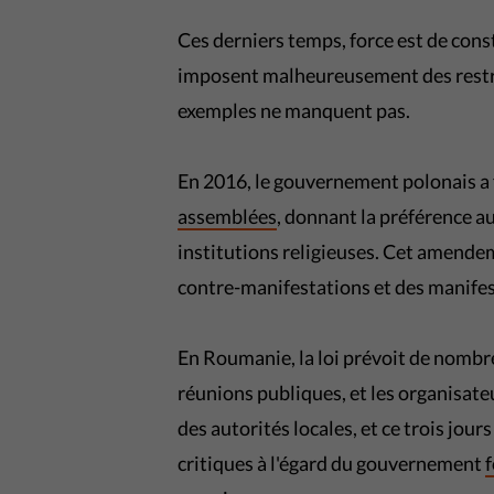
Ces derniers temps, force est de co
imposent malheureusement des restrict
exemples ne manquent pas.
En 2016, le gouvernement polonais a 
assemblées
, donnant la préférence a
institutions religieuses. Cet amendem
contre-manifestations et des manife
En Roumanie, la loi prévoit de nombre
réunions publiques, et les organisat
des autorités locales, et ce trois jou
critiques à l'égard du gouvernement
f