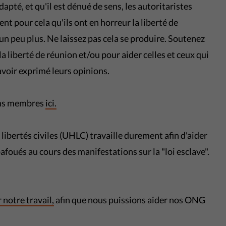
apté, et qu'il est dénué de sens, les autoritaristes
ent pour cela qu'ils ont en horreur la liberté de
s un peu plus. Ne laissez pas cela se produire. Soutenez
la liberté de réunion et/ou pour aider celles et ceux qui
avoir exprimé leurs opinions.
ions membres
ici.
libertés civiles (UHLC) travaille durement afin d'aider
bafoués au cours des manifestations sur la "loi esclave".
 notre travail,
afin que nous puissions aider nos ONG