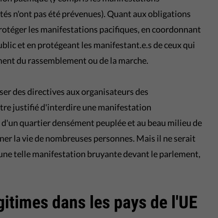
tés n'ont pas été prévenues). Quant aux obligations
 protéger les manifestations pacifiques, en coordonnant
public et en protégeant les manifestant.e.s de ceux qui
ment du rassemblement ou de la marche.
ser des directives aux organisateurs des
tre justifié d'interdire une manifestation
 d'un quartier densément peuplée et au beau milieu de
êner la vie de nombreuses personnes. Mais il ne serait
 une telle manifestation bruyante devant le parlement,
égitimes dans les pays de l'UE