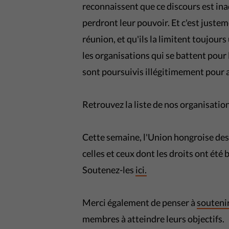
reconnaissent que ce discours est inad
perdront leur pouvoir. Et c'est justem
réunion, et qu'ils la limitent toujour
les organisations qui se battent pour 
sont poursuivis illégitimement pour 
Retrouvez la liste de nos organisat
Cette semaine, l'Union hongroise des 
celles et ceux dont les droits ont été 
Soutenez-les
ici.
Merci également de penser à
soutenir
membres à atteindre leurs objectifs.