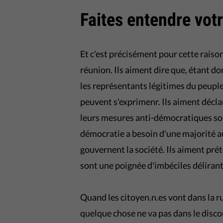
Faites entendre votr
Et c'est précisément pour cette raison
réunion. Ils aiment dire que, étant do
les représentants légitimes du peuple,
peuvent s'exprimenr. Ils aiment déclar
leurs mesures anti-démocratiques sont
démocratie a besoin d'une majorité au
gouvernent la société. Ils aiment pré
sont une poignée d'imbéciles délirant 
Quand les citoyen.n.es vont dans la rue
quelque chose ne va pas dans le disco