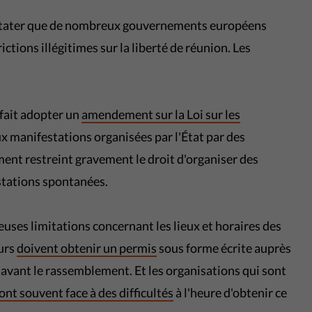
nstater que de nombreux gouvernements européens
ions illégitimes sur la liberté de réunion. Les
fait adopter un
amendement sur la Loi sur les
ux manifestations organisées par l'État par des
ent restreint gravement le droit d'organiser des
stations spontanées.
uses limitations concernant les lieux et horaires des
eurs
doivent obtenir un permis
sous forme écrite auprès
rs avant le rassemblement. Et les organisations qui sont
ont souvent face à des difficultés
à l'heure d'obtenir ce