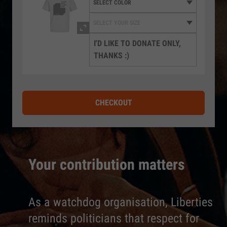
I'D LIKE TO DONATE ONLY,
THANKS :)
CHECKOUT
Your contribution matters
As a watchdog organisation, Liberties
reminds politicians that respect for