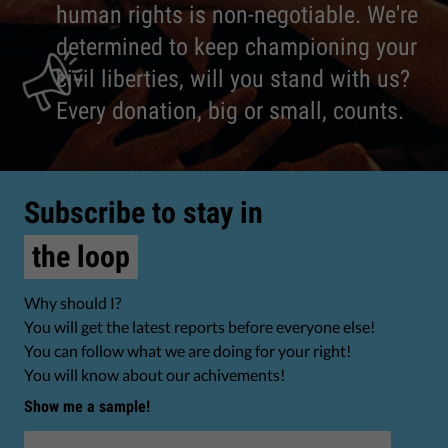
human rights is non-negotiable. We're
determined to keep championing your
civil liberties, will you stand with us?
Every donation, big or small, counts.
Subscribe to stay in
the loop
Why should I?
You will get the latest reports before everyone else!
You can follow what we are doing for your right!
You will know about our achivements!
Show me a sample!