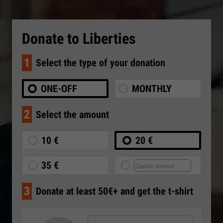
Donate to Liberties
1
Select the type of your donation
ONE-OFF
MONTHLY
2
Select the amount
10 €
20 €
35 €
3
Donate at least 50€+ and get the t-shirt