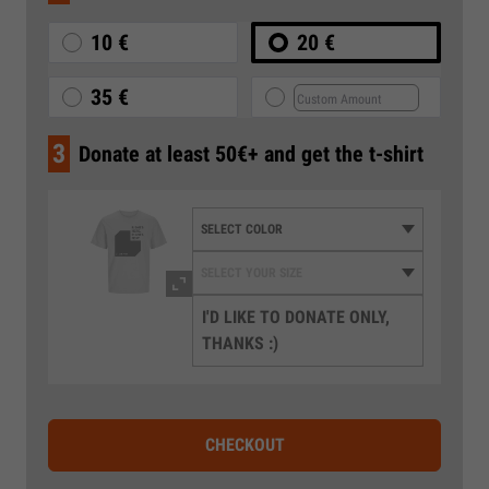
10 €
20 €
35 €
3
Donate at least 50€+ and get the t-shirt
I'D LIKE TO DONATE ONLY,
THANKS :)
CHECKOUT