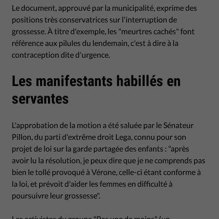
Le document, approuvé par la municipalité, exprime des
positions très conservatrices sur l'interruption de
grossesse. À titre d'exemple, les "meurtres cachés" font
référence aux pilules du lendemain, c'est à dire à la
contraception dite d'urgence.
Les manifestants habillés en
servantes
L'approbation de la motion a été saluée par le Sénateur
Pillon, du parti d'extrême droit Lega, connu pour son
projet de loi sur la garde partagée des enfants : "après
avoir lu la résolution, je peux dire que je ne comprends pas
bien le tollé provoqué à Vérone, celle-ci étant conforme à
la loi, et prévoit d'aider les femmes en difficulté à
poursuivre leur grossesse".
Les activistes du groupe "Pas une de moins" (un