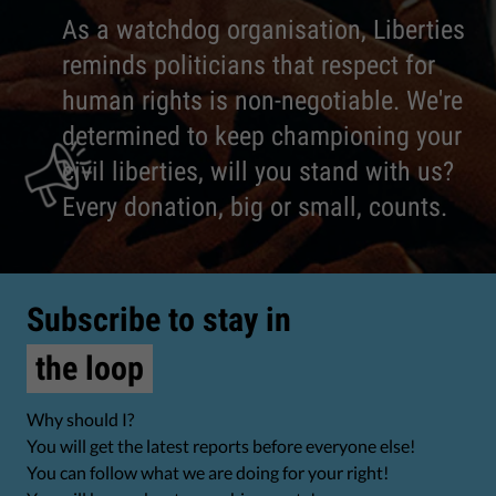
As a watchdog organisation, Liberties
reminds politicians that respect for
human rights is non-negotiable. We're
determined to keep championing your
civil liberties, will you stand with us?
Every donation, big or small, counts.
Subscribe to stay in
the loop
Why should I?
You will get the latest reports before everyone else!
You can follow what we are doing for your right!