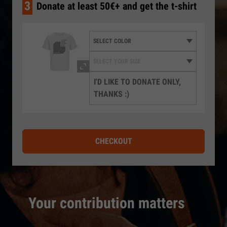
3
Donate at least 50€+ and get the t-shirt
I'D LIKE TO DONATE ONLY,
THANKS :)
CHECKOUT
Your contribution matters