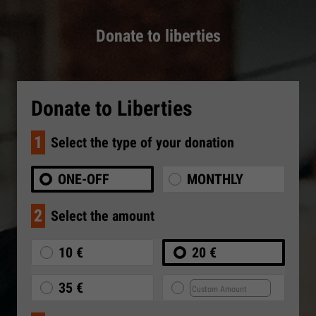
Donate to liberties
Donate to Liberties
1
Select the type of your donation
ONE-OFF
MONTHLY
2
Select the amount
10 €
20 €
35 €