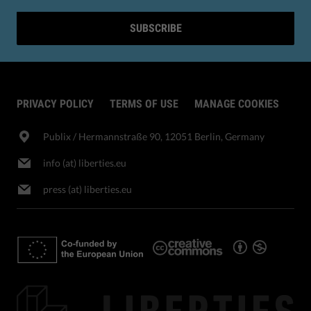
SUBSCRIBE
PRIVACY POLICY
TERMS OF USE
MANAGE COOKIES
Publix​ / Hermannstraße 90, 12051 Berlin, Germany
info (at) liberties.eu
press (at) liberties.eu