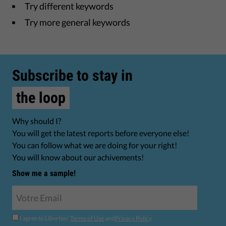
Try different keywords
Try more general keywords
Subscribe to stay in
the loop
Why should I?
You will get the latest reports before everyone else!
You can follow what we are doing for your right!
You will know about our achivements!
Show me a sample!
I agree to Liberties'
Terms of Use
and
Privacy Policy
.