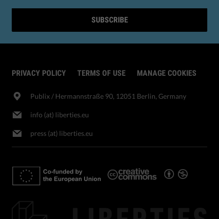
SUBSCRIBE
PRIVACY POLICY
TERMS OF USE
MANAGE COOKIES
Publix​ / Hermannstraße 90, 12051 Berlin, Germany
info (at) liberties.eu
press (at) liberties.eu