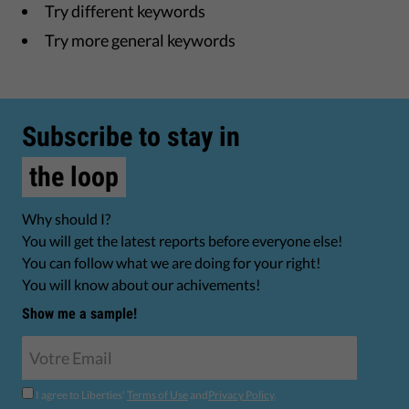
Try different keywords
Try more general keywords
Subscribe to stay in
the loop
Why should I?
You will get the latest reports before everyone else!
You can follow what we are doing for your right!
You will know about our achivements!
Show me a sample!
I agree to Liberties'
Terms of Use
and
Privacy Policy
.