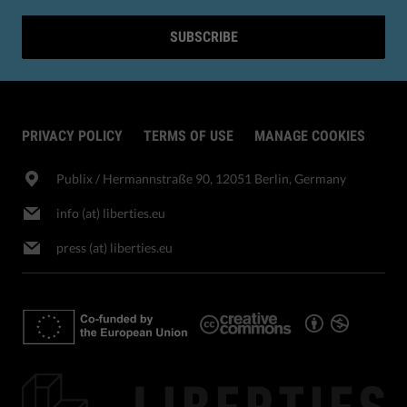
SUBSCRIBE
PRIVACY POLICY
TERMS OF USE
MANAGE COOKIES
Publix​ / Hermannstraße 90, 12051 Berlin, Germany
info (at) liberties.eu
press (at) liberties.eu