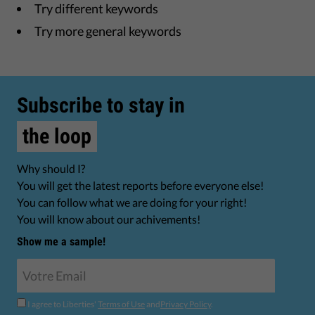
Try different keywords
Try more general keywords
Subscribe to stay in
the loop
Why should I?
You will get the latest reports before everyone else!
You can follow what we are doing for your right!
You will know about our achivements!
Show me a sample!
I agree to Liberties'
Terms of Use
and
Privacy Policy
.