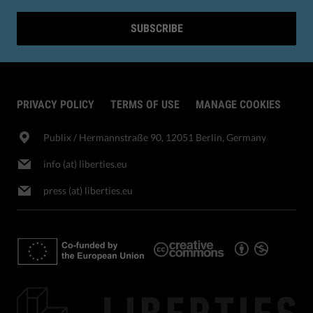
SUBSCRIBE
PRIVACY POLICY
TERMS OF USE
MANAGE COOKIES
Publix​ / Hermannstraße 90, 12051 Berlin, Germany
info (at) liberties.eu
press (at) liberties.eu