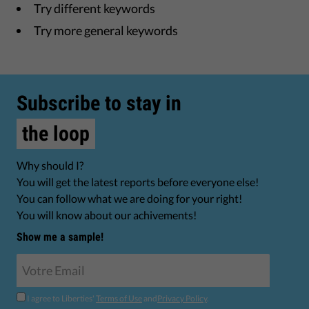
Try different keywords
Try more general keywords
Subscribe to stay in
the loop
Why should I?
You will get the latest reports before everyone else!
You can follow what we are doing for your right!
You will know about our achivements!
Show me a sample!
I agree to Liberties'
Terms of Use
and
Privacy Policy
.