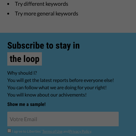
Try different keywords
Try more general keywords
Subscribe to stay in
the loop
Why should I?
You will get the latest reports before everyone else!
You can follow what we are doing for your right!
You will know about our achivements!
Show me a sample!
I agree to Liberties'
Terms of Use
and
Privacy Policy
.