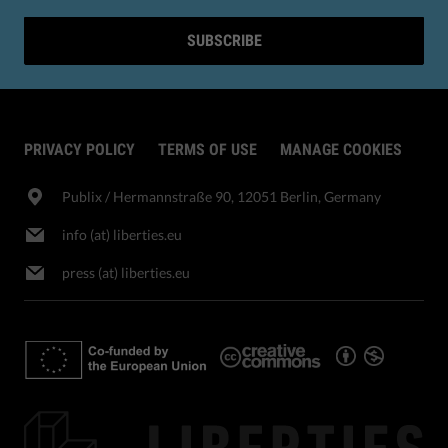
SUBSCRIBE
PRIVACY POLICY
TERMS OF USE
MANAGE COOKIES
Publix​ / Hermannstraße 90, 12051 Berlin, Germany
info (at) liberties.eu
press (at) liberties.eu