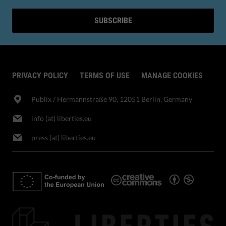
SUBSCRIBE
PRIVACY POLICY
TERMS OF USE
MANAGE COOKIES
Publix​ / Hermannstraße 90, 12051 Berlin, Germany
info (at) liberties.eu
press (at) liberties.eu