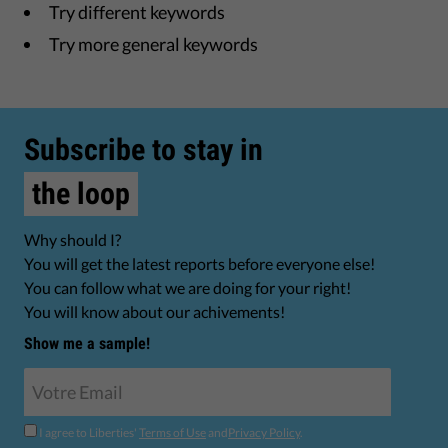
Try different keywords
Try more general keywords
Subscribe to stay in
the loop
Why should I?
You will get the latest reports before everyone else!
You can follow what we are doing for your right!
You will know about our achivements!
Show me a sample!
I agree to Liberties'
Terms of Use
and
Privacy Policy
.