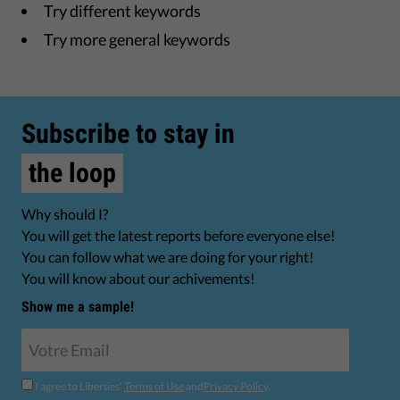
Try different keywords
Try more general keywords
Subscribe to stay in
the loop
Why should I?
You will get the latest reports before everyone else!
You can follow what we are doing for your right!
You will know about our achivements!
Show me a sample!
I agree to Liberties'
Terms of Use
and
Privacy Policy
.