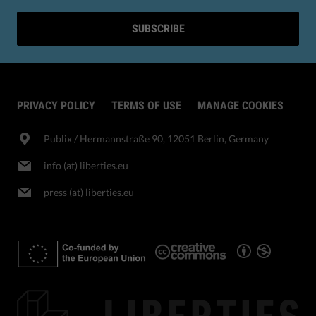
SUBSCRIBE
PRIVACY POLICY
TERMS OF USE
MANAGE COOKIES
Publix​ / Hermannstraße 90, 12051 Berlin, Germany
info (at) liberties.eu
press (at) liberties.eu