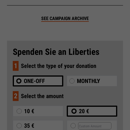
SEE CAMPAIGN ARCHIVE
Spenden Sie an Liberties
1
Select the type of your donation
ONE-OFF
MONTHLY
2
Select the amount
10 €
20 €
35 €