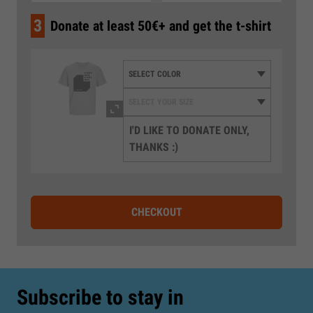
3
Donate at least 50€+ and get the t-shirt
I'D LIKE TO DONATE ONLY,
THANKS :)
CHECKOUT
Subscribe to stay in