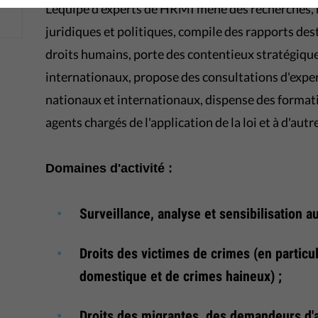
L'équipe d'experts de HRMI mène des recherches, 
juridiques et politiques, compile des rapports de
droits humains, porte des contentieux stratégiqu
internationaux, propose des consultations d'exper
nationaux et internationaux, dispense des formati
agents chargés de l'application de la loi et à d'aut
Domaines d'activité :
Surveillance, analyse et sensibilisation a
Droits des victimes de crimes (en particul
domestique et de crimes haineux) ;
Droits des migrantes, des demandeurs d'a