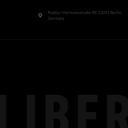
Publix​ / Hermannstraße 90, 12051 Berlin,
Germany