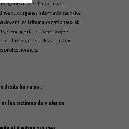
rédige des notes d'information
stinés aux organes internationaux des
es devant les tribunaux nationaux et
ts, s'engage dans divers projets
ons classiques et à distance aux
res professionnels.
ux droits humains ;
ier les victimes de violence
sile et d'autres groupes