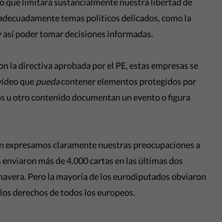
lo que limitará sustancialmente nuestra libertad de
r adecuadamente temas políticos delicados, como la
 y así poder tomar decisiones informadas.
n la directiva aprobada por el PE, estas empresas se
 vídeo que
pueda
contener elementos protegidos por
eos u otro contenido documentan un evento o figura
ron expresamos claramente nuestras preocupaciones a
 enviaron más de 4.000 cartas en las últimas dos
mavera. Pero la mayoría de los eurodiputados obviaron
 los derechos de todos los europeos.