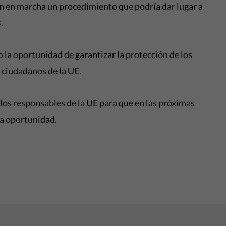
n en marcha un procedimiento que podría dar lugar a
.
 la oportunidad de garantizar la protección de los
 ciudadanos de la UE.
los responsables de la UE para que en las próximas
la oportunidad.