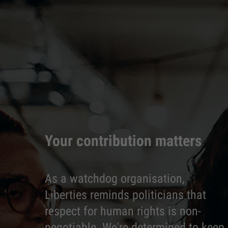
Your contribution matters
As a watchdog organisation,
Liberties reminds politicians that
respect for human rights is non-
negotiable. We're determined to keep