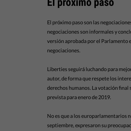
El próximo paso
El próximo paso son las negociaciones
negociaciones son informales y conclu
versión aprobada por el Parlamento el
negociaciones.
Liberties seguirá luchando para mejor
autor, de forma que respete los intere
derechos humanos. La votación final 
prevista para enero de 2019.
No es que a los europarlamentarios n
septiembre, expresaron su preocupac