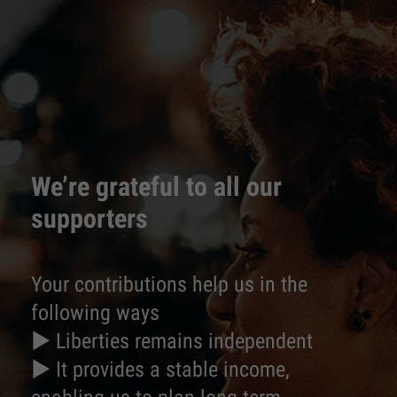
We’re grateful to all our
supporters
Your contributions help us in the
following ways
► Liberties remains independent
► It provides a stable income,