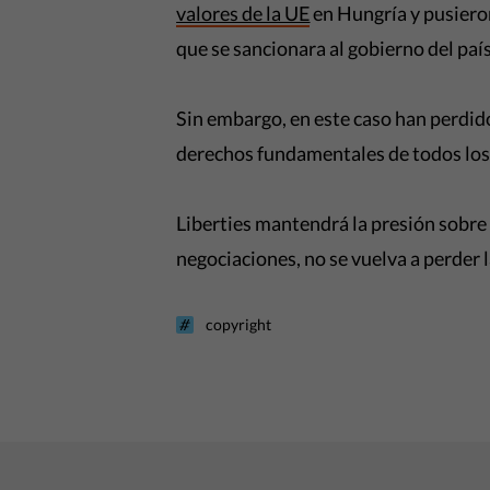
valores de la UE
en Hungría y pusiero
que se sancionara al gobierno del país
Sin embargo, en este caso han perdido
derechos fundamentales de todos los
Liberties mantendrá la presión sobre 
negociaciones, no se vuelva a perder 
copyright