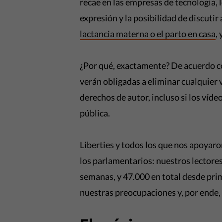
recae en las empresas de tecnología, 
expresión y la posibilidad de discuti
lactancia materna o el parto en casa
,
¿Por qué, exactamente? De acuerdo co
verán obligadas a eliminar cualquier
derechos de autor, incluso si los víd
pública.
Liberties y todos los que nos apoya
los parlamentarios: nuestros lectores
semanas, y 47.000 en total desde pri
nuestras preocupaciones y, por ende,