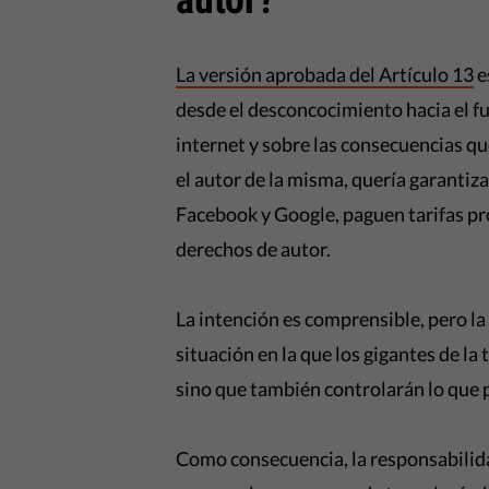
autor?
La versión aprobada del Artículo 13
e
desde el desconcocimiento hacia el 
internet y sobre las consecuencias que
el autor de la misma, quería garantiz
Facebook y Google, paguen tarifas pr
derechos de autor.
La intención es comprensible, pero l
situación en la que los gigantes de la 
sino que también controlarán lo que 
Como consecuencia, la responsabilidad