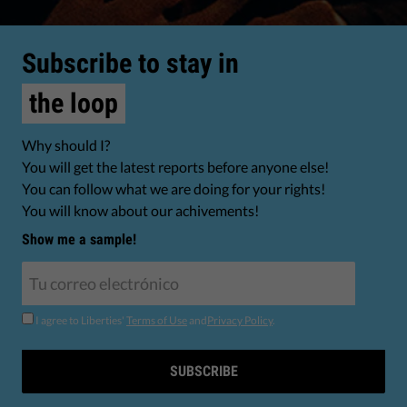
Subscribe to stay in
the loop
Why should I?
You will get the latest reports before anyone else!
You can follow what we are doing for your rights!
You will know about our achivements!
Show me a sample!
I agree to Liberties'
Terms of Use
and
Privacy Policy
.
SUBSCRIBE