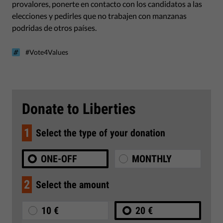
provalores, ponerte en contacto con los candidatos a las
elecciones y pedirles que no trabajen con manzanas
podridas de otros países.
#Vote4Values
Donate to Liberties
1
Select the type of your donation
ONE-OFF
MONTHLY
2
Select the amount
10 €
20 €