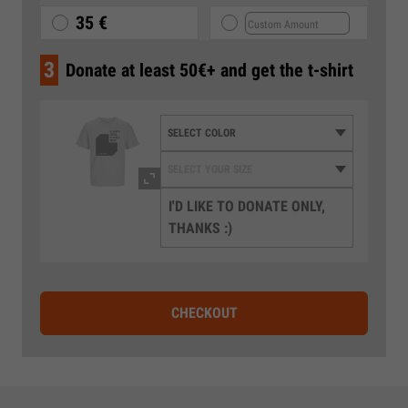
35 €
3
Donate at least 50€+ and get the t-shirt
I'D LIKE TO DONATE ONLY,
THANKS :)
CHECKOUT