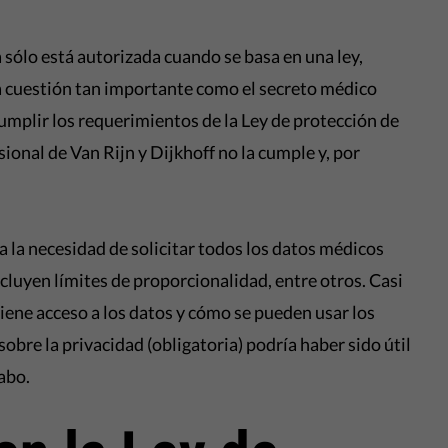
sólo está autorizada cuando se basa en una ley,
a cuestión tan importante como el secreto médico
umplir los requerimientos de la Ley de protección de
ional de Van Rijn y Dijkhoff no la cumple y, por
a la necesidad de solicitar todos los datos médicos
ncluyen límites de proporcionalidad, entre otros. Casi
tiene acceso a los datos y cómo se pueden usar los
bre la privacidad (obligatoria) podría haber sido útil
cabo.