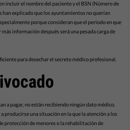
en incluir el nombre del paciente y el BSN (Número de
os han explicado que los ayuntamientos no querían
especialmente porque consideran que el periodo en que
ir más información después será una pesada carga de
ficiente para desechar el secreto médico profesional.
ivocado
n a pagar, no están recibiendo ningún dato médico.
a producirse una situación en la que la atención a los
e protección de menores o la rehabilitación de