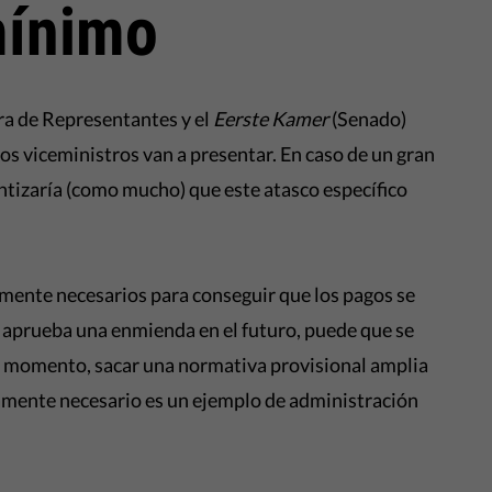
mínimo
ara de Representantes y el
Eerste Kamer
(Senado)
os viceministros van a presentar. En caso de un gran
ntizaría (como mucho) que este atasco específico
tamente necesarios para conseguir que los pagos se
 se aprueba una enmienda en el futuro, puede que se
l momento, sacar una normativa provisional amplia
amente necesario es un ejemplo de administración