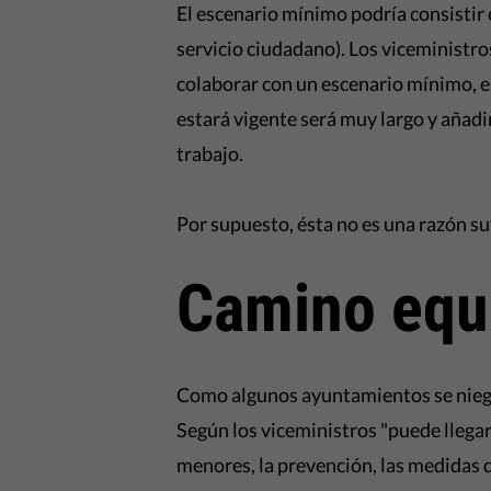
El escenario mínimo podría consistir 
servicio ciudadano). Los viceministr
colaborar con un escenario mínimo, 
estará vigente será muy largo y añad
trabajo.
Por supuesto, ésta no es una razón su
Camino equ
Como algunos ayuntamientos se niega
Según los viceministros "puede llegar 
menores, la prevención, las medidas d