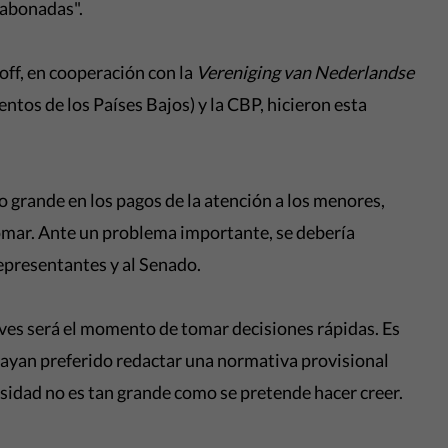
 abonadas".
off, en cooperación con la
Vereniging van Nederlandse
tos de los Países Bajos) y la CBP, hicieron esta
sco grande en los pagos de la atención a los menores,
tomar. Ante un problema importante, se debería
epresentantes y al Senado.
ves será el momento de tomar decisiones rápidas. Es
hayan preferido redactar una normativa provisional
esidad no es tan grande como se pretende hacer creer.