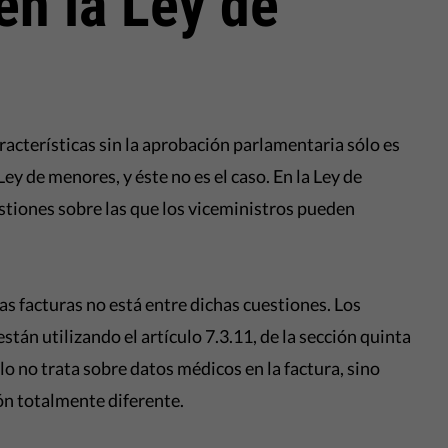
en la Ley de
acterísticas sin la aprobación parlamentaria sólo es
ey de menores, y éste no es el caso. En la Ley de
tiones sobre las que los viceministros pueden
as facturas no está entre dichas cuestiones. Los
tán utilizando el artículo 7.3.11, de la sección quinta
lo no trata sobre datos médicos en la factura, sino
ón totalmente diferente.