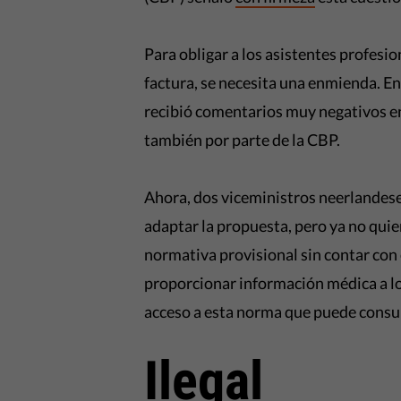
Para obligar a los asistentes profesio
factura, se necesita una enmienda. En
recibió comentarios muy negativos e
también por parte de la CBP.
Ahora, dos viceministros neerlandeses
adaptar la propuesta, pero ya no qui
normativa provisional sin contar con 
proporcionar información médica a lo
acceso a esta norma que puede consu
Ilegal