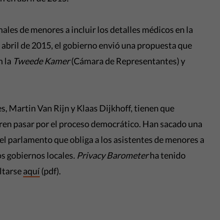
nales de menores a incluir los detalles médicos en la
 abril de 2015, el gobierno envió una propuesta que
n la
Tweede Kamer
(Cámara de Representantes) y
, Martin Van Rijn y Klaas Dijkhoff, tienen que
eren pasar por el proceso democrático. Han sacado una
el parlamento que obliga a los asistentes de menores a
s gobiernos locales.
Privacy Barometer
ha tenido
ltarse
aquí
(pdf).