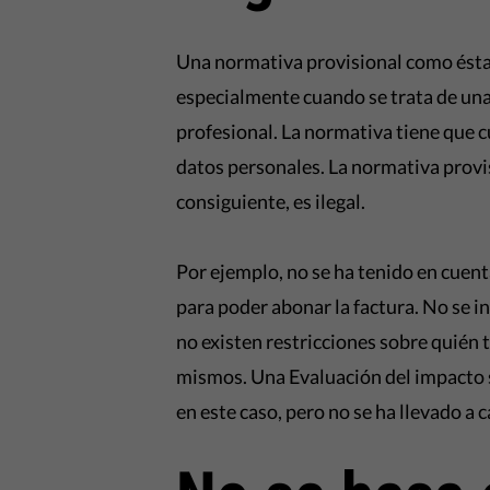
Una normativa provisional como ésta 
especialmente cuando se trata de un
profesional. La normativa tiene que c
datos personales. La normativa provis
consiguiente, es ilegal.
Por ejemplo, no se ha tenido en cuent
para poder abonar la factura. No se i
no existen restricciones sobre quién 
mismos. Una Evaluación del impacto so
en este caso, pero no se ha llevado a 