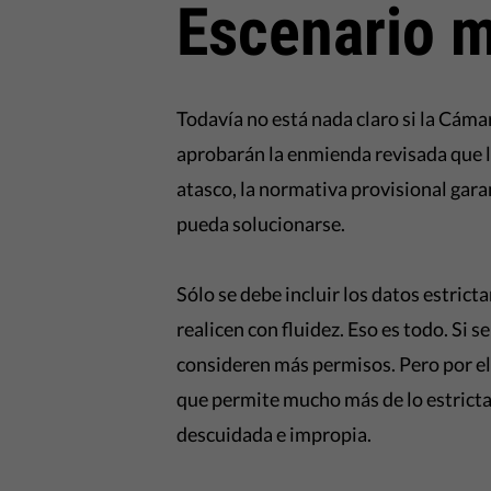
Escenario 
Todavía no está nada claro si la Cám
aprobarán la enmienda revisada que l
atasco, la normativa provisional gara
pueda solucionarse.
Sólo se debe incluir los datos estric
realicen con fluidez. Eso es todo. Si
consideren más permisos. Pero por e
que permite mucho más de lo estrict
descuidada e impropia.