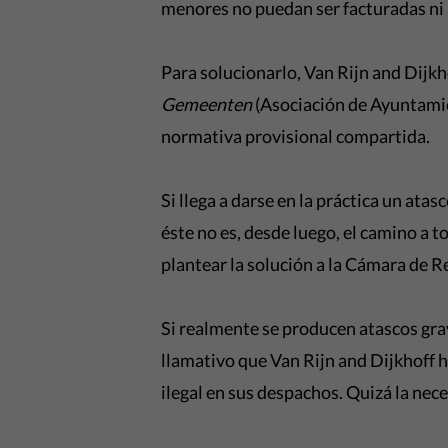
menores no puedan ser facturadas ni
Para solucionarlo, Van Rijn and Dijkh
Gemeenten
(Asociación de Ayuntamien
normativa provisional compartida.
Si llega a darse en la práctica un ata
éste no es, desde luego, el camino a 
plantear la solución a la Cámara de R
Si realmente se producen atascos gra
llamativo que Van Rijn and Dijkhoff 
ilegal en sus despachos. Quizá la nec