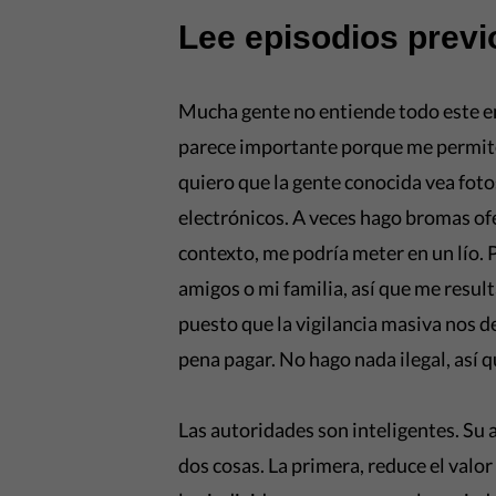
Lee episodios previ
Mucha gente no entiende todo este em
parece importante porque me permite
quiero que la gente conocida vea foto
electrónicos. A veces hago bromas ofen
contexto, me podría meter en un lío. 
amigos o mi familia, así que me result
puesto que la vigilancia masiva nos de
pena pagar. No hago nada ilegal, así 
Las autoridades son inteligentes. Su 
dos cosas. La primera, reduce el valor 