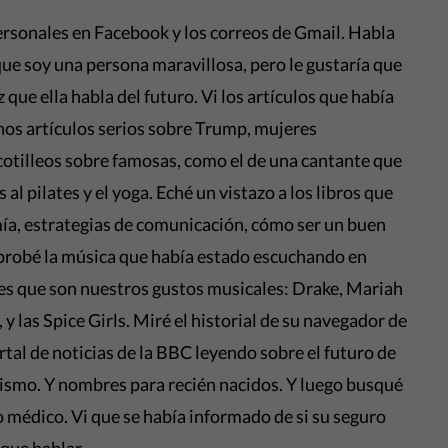
ersonales en Facebook y los correos de Gmail. Habla
ue soy una persona maravillosa, pero le gustaría que
que ella habla del futuro. Vi los artículos que había
hos artículos serios sobre Trump, mujeres
otilleos sobre famosas, como el de una cantante que
 al pilates y el yoga. Eché un vistazo a los libros que
mía, estrategias de comunicación, cómo ser un buen
robé la música que había estado escuchando en
ntes que son nuestros gustos musicales: Drake, Mariah
y las Spice Girls. Miré el historial de su navegador de
tal de noticias de la BBC leyendo sobre el futuro de
rorismo. Y nombres para recién nacidos. Y luego busqué
 médico. Vi que se había informado de si su seguro