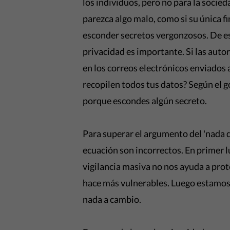
los individuos, pero no para la socie
parezca algo malo, como si su única fi
esconder secretos vergonzosos. De es
privacidad es importante. Si las auto
en los correos electrónicos enviados 
recopilen todos tus datos? Según el go
porque escondes algún secreto.
Para superar el argumento del 'nada q
ecuación son incorrectos. En primer l
vigilancia masiva no nos ayuda a prote
hace más vulnerables. Luego estamos 
nada a cambio.