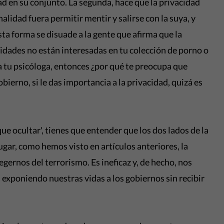
dad en su conjunto. La segunda, hace que la privacidad
nalidad fuera permitir mentir y salirse con la suya, y
ta forma se disuade a la gente que afirma que la
ridades no están interesadas en tu colección de porno o
a tu psicóloga, entonces ¿por qué te preocupa que
bierno, si le das importancia a la privacidad, quizá es
ue ocultar', tienes que entender que los dos lados de la
ugar, como hemos visto en artículos anteriores, la
gernos del terrorismo. Es ineficaz y, de hecho, nos
exponiendo nuestras vidas a los gobiernos sin recibir