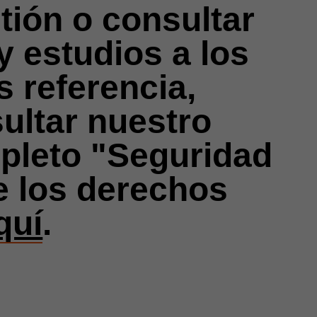
tión o consultar
y estudios a los
 referencia,
ultar nuestro
pleto "Seguridad
e los derechos
quí
.