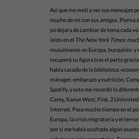
Así que me metí a ver sus mensajes p
mucho de mí con sus amigos. Piensa q
yo dejara de cambiar de tema cada vez 
leído en el
The New York Times
: muc
musulmanas en Europa, burquinis; y c
recuperó su figura tras el parto gracias
había sacado de la biblioteca: econo
mánager, embarazo y nutrición. Comp
Spotify, y esto me recordó lo difere
Carey, Kanye West, Fink, 2 Unlimited, 
Internet. Pasa mucho tiempo en el por
Europa, la crisis migratoria y el ter
por si me había ocultado algún asunto