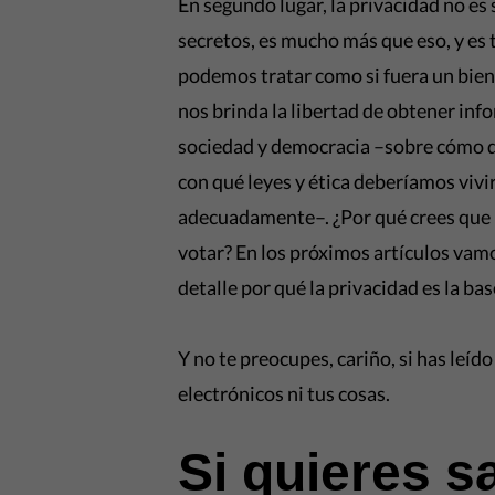
En segundo lugar, la privacidad no e
secretos, es mucho más que eso, y es
podemos tratar como si fuera un bien 
nos brinda la libertad de obtener inf
sociedad y democracia –sobre cómo qu
con qué leyes y ética deberíamos vivi
adecuadamente–. ¿Por qué crees que 
votar? En los próximos artículos vamo
detalle por qué la privacidad es la ba
Y no te preocupes, cariño, si has leído
electrónicos ni tus cosas.
Si quieres 