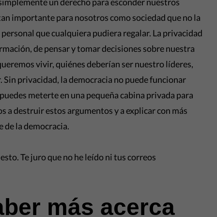
s simplemente un derecho para esconder nuestros
 tan importante para nosotros como sociedad que no la
personal que cualquiera pudiera regalar. La privacidad
ormación, de pensar y tomar decisiones sobre nuestra
eremos vivir, quiénes deberían ser nuestro líderes,
r. Sin privacidad, la democracia no puede funcionar
puedes meterte en una pequeña cabina privada para
s a destruir estos argumentos y a explicar con más
se de la democracia.
 esto. Te juro que no he leído ni tus correos
saber más acerca