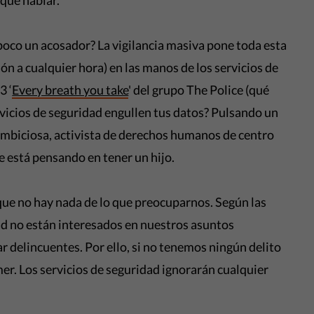
 que hablar.
poco un acosador? La vigilancia masiva pone toda esta
ón a cualquier hora) en las manos de los servicios de
3 ‘
Every breath you take
' del grupo The Police (qué
ervicios de seguridad engullen tus datos? Pulsando un
ambiciosa, activista de derechos humanos de centro
e está pensando en tener un hijo.
ue no hay nada de lo que preocuparnos. Según las
dad no están interesados en nuestros asuntos
ar delincuentes. Por ello, si no tenemos ningún delito
er. Los servicios de seguridad ignorarán cualquier