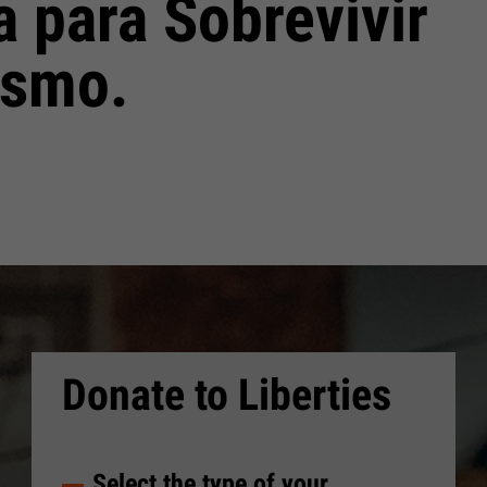
a para Sobrevivir
ismo.
Donate to Liberties
Select the type of your