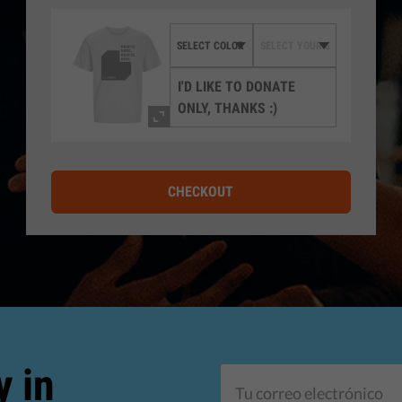
I'D LIKE TO DONATE
ONLY, THANKS :)
CHECKOUT
y in