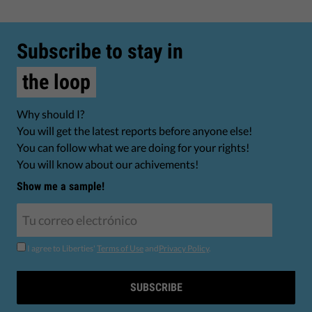
Subscribe to stay in
the loop
Why should I?
You will get the latest reports before anyone else!
You can follow what we are doing for your rights!
You will know about our achivements!
Show me a sample!
I agree to Liberties'
Terms of Use
and
Privacy Policy
.
SUBSCRIBE