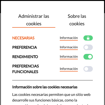
ES
HAZ UNA DONACIÓN
MENU
Administrar las
Sobre las
cookies
cookies
Civil Rights Defenders
NECESARIAS
Información
PREFERENCIA
Información
RENDIMIENTO
Información
PREFERENCIAS
Información
FUNCIONALES
Información sobre las cookies necesarias
Las cookies necesarias permiten que un sitio web
desarrolle sus funciones básicas, como la