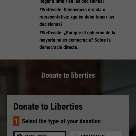
llegar a influir en las decisiones?
#WeDecide: Democracia directa o
representativa: ¿quién debe tomar las
decisiones?
#WeDecide: ¿Por qué el gobierno de la
mayoría no es democracia? Sobre la
democracia directa.
Donate to liberties
Donate to Liberties
1
Select the type of your donation