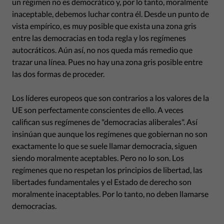
un régimen no es democrático y, por lo tanto, moralmente
inaceptable, debemos luchar contra él. Desde un punto de
vista empírico, es muy posible que exista una zona gris
entre las democracias en toda regla y los regímenes
autocráticos. Aún así, no nos queda más remedio que
trazar una línea. Pues no hay una zona gris posible entre
las dos formas de proceder.
Los líderes europeos que son contrarios a los valores de la
UE son perfectamente conscientes de ello. A veces
califican sus regímenes de "democracias aliberales". Así
insinúan que aunque los regímenes que gobiernan no son
exactamente lo que se suele llamar democracia, siguen
siendo moralmente aceptables. Pero no lo son. Los
regímenes que no respetan los principios de libertad, las
libertades fundamentales y el Estado de derecho son
moralmente inaceptables. Por lo tanto, no deben llamarse
democracias.