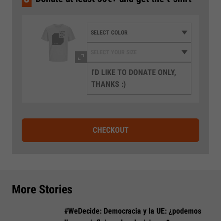
I'D LIKE TO DONATE ONLY,
THANKS :)
CHECKOUT
More Stories
#WeDecide: Democracia y la UE: ¿podemos