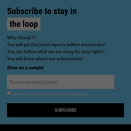
Subscribe to stay in
the loop
Why should I?
You will get the latest reports before anyone else!
You can follow what we are doing for your rights!
You will know about our achivements!
Show me a sample!
I agree to Liberties'
Terms of Use
and
Privacy Policy
.
SUBSCRIBE