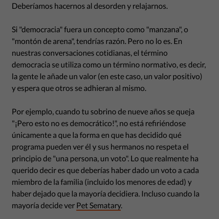
Deberíamos hacernos al desorden y relajarnos.
Si "democracia" fuera un concepto como "manzana", o
"montón de arena", tendrías razón. Pero no lo es. En
nuestras conversaciones cotidianas, el término
democracia se utiliza como un término normativo, es decir,
la gente le añade un valor (en este caso, un valor positivo)
y espera que otros se adhieran al mismo.
Por ejemplo, cuando tu sobrino de nueve años se queja
"¡Pero esto no es democrático!", no está refiriéndose
únicamente a que la forma en que has decidido qué
programa pueden ver él y sus hermanos no respeta el
principio de "una persona, un voto". Lo que realmente ha
querido decir es que deberías haber dado un voto a cada
miembro de la familia (incluido los menores de edad) y
haber dejado que la mayoría decidiera. Incluso cuando la
mayoría decide ver
Pet Sematary
.