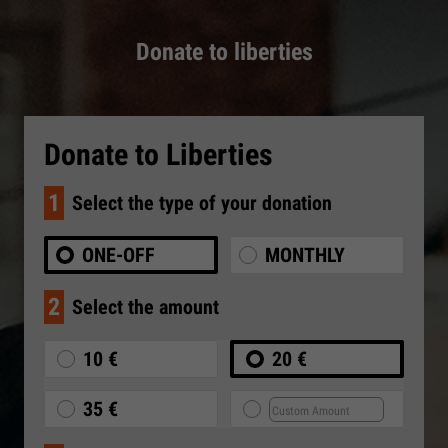
Donate to liberties
Donate to Liberties
1
Select the type of your donation
ONE-OFF
MONTHLY
2
Select the amount
10 €
20 €
35 €