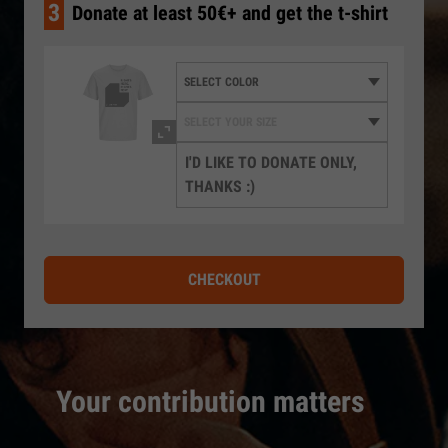
3
Donate at least 50€+ and get the t-shirt
I'D LIKE TO DONATE ONLY,
THANKS :)
CHECKOUT
Your contribution matters