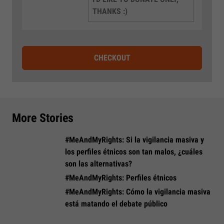
THANKS :)
CHECKOUT
More Stories
#MeAndMyRights: Si la vigilancia masiva y
los perfiles étnicos son tan malos, ¿cuáles
son las alternativas?
#MeAndMyRights: Perfiles étnicos
#MeAndMyRights: Cómo la vigilancia masiva
está matando el debate público