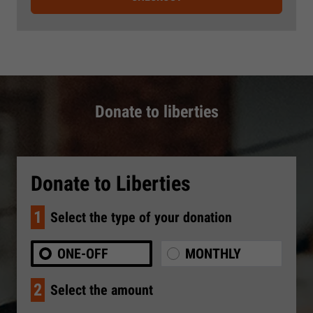
Donate to liberties
Donate to Liberties
1
Select the type of your donation
ONE-OFF
MONTHLY
2
Select the amount