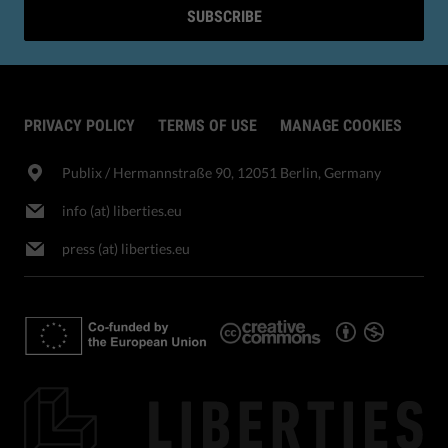
SUBSCRIBE
PRIVACY POLICY
TERMS OF USE
MANAGE COOKIES
Publix​ / Hermannstraße 90, 12051 Berlin, Germany
info (at) liberties.eu
press (at) liberties.eu