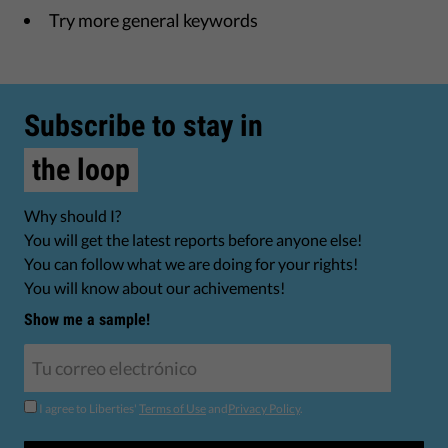
Try more general keywords
Subscribe to stay in
the loop
Why should I?
You will get the latest reports before anyone else!
You can follow what we are doing for your rights!
You will know about our achivements!
Show me a sample!
I agree to Liberties'
Terms of Use
and
Privacy Policy
.