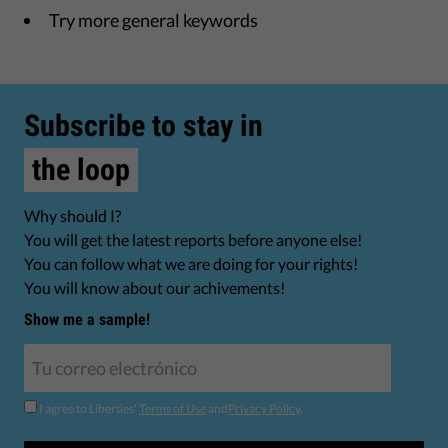
Try more general keywords
Subscribe to stay in
the loop
Why should I?
You will get the latest reports before anyone else!
You can follow what we are doing for your rights!
You will know about our achivements!
Show me a sample!
I agree to Liberties'
Terms of Use
and
Privacy Policy
.