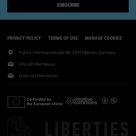
SUBSCRIBE
PRIVACY POLICY
TERMS OF USE
MANAGE COOKIES
Publix​ / Hermannstraße 90, 12051 Berlin, Germany
info (at) liberties.eu
press (at) liberties.eu