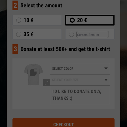
2
Select the amount
10 €
20 €
35 €
3
Donate at least 50€+ and get the t-shirt
I'D LIKE TO DONATE ONLY,
THANKS :)
CHECKOUT