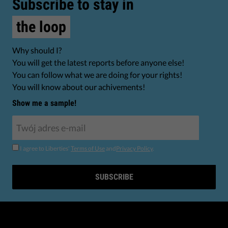
Subscribe to stay in
the loop
Why should I?
You will get the latest reports before anyone else!
You can follow what we are doing for your rights!
You will know about our achivements!
Show me a sample!
I agree to Liberties'
Terms of Use
and
Privacy Policy
.
SUBSCRIBE