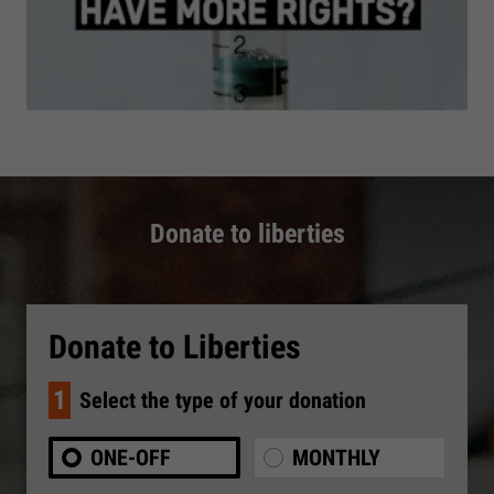
Donate to liberties
Donate to Liberties
1
Select the type of your donation
ONE-OFF
MONTHLY