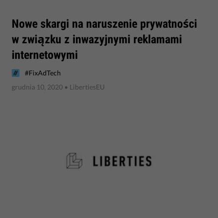
​Nowe skargi na naruszenie prywatności
w związku z inwazyjnymi reklamami
internetowymi
#FixAdTech
grudnia 10, 2020
• LibertiesEU