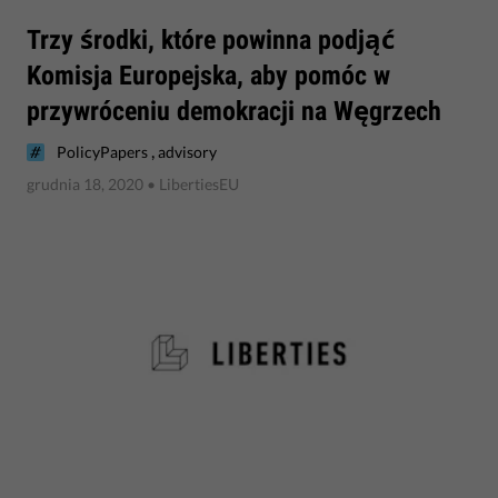
​Trzy środki, które powinna podjąć
Komisja Europejska, aby pomóc w
przywróceniu demokracji na Węgrzech
,
PolicyPapers
advisory
grudnia 18, 2020
• LibertiesEU