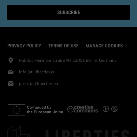
SUBSCRIBE
PRIVACY POLICY
TERMS OF USE
MANAGE COOKIES
Publix​ / Hermannstraße 90, 12051 Berlin, Germany
info (at) liberties.eu
press (at) liberties.eu