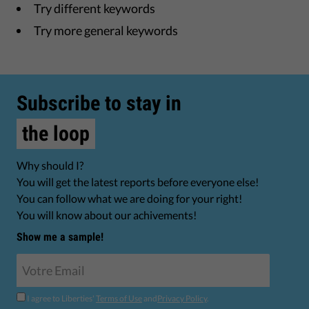
Try different keywords
Try more general keywords
Subscribe to stay in
the loop
Why should I?
You will get the latest reports before everyone else!
You can follow what we are doing for your right!
You will know about our achivements!
Show me a sample!
I agree to Liberties'
Terms of Use
and
Privacy Policy
.