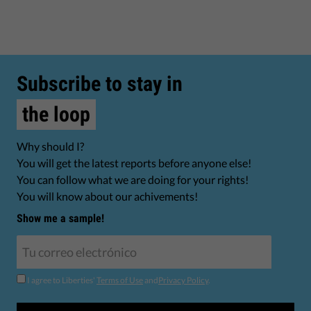
Subscribe to stay in
the loop
Why should I?
You will get the latest reports before anyone else!
You can follow what we are doing for your rights!
You will know about our achivements!
Show me a sample!
I agree to Liberties'
Terms of Use
and
Privacy Policy
.