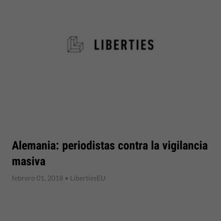
Alemania: periodistas contra la vigilancia
masiva
febrero 01, 2018
• LibertiesEU