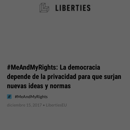
#MeAndMyRights: La democracia
depende de la privacidad para que surjan
nuevas ideas y normas
#MeAndMyRights
diciembre 15, 2017
• LibertiesEU