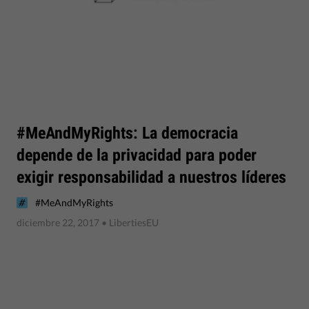
#MeAndMyRights: La democracia
depende de la privacidad para poder
exigir responsabilidad a nuestros líderes
#MeAndMyRights
diciembre 22, 2017
• LibertiesEU