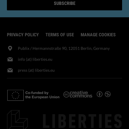
SUBSCRIBE
PRIVACY POLICY
TERMS OF USE
MANAGE COOKIES
Publix​ / Hermannstraße 90, 12051 Berlin, Germany
info (at) liberties.eu
press (at) liberties.eu