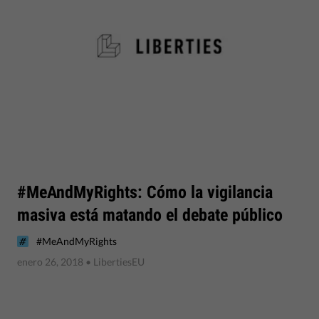
#MeAndMyRights: Cómo la vigilancia
masiva está matando el debate público
#MeAndMyRights
enero 26, 2018
• LibertiesEU