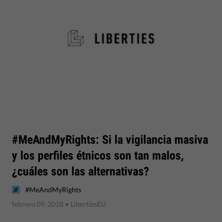
#MeAndMyRights: Si la vigilancia masiva
y los perfiles étnicos son tan malos,
¿cuáles son las alternativas?
#MeAndMyRights
febrero 09, 2018
• LibertiesEU