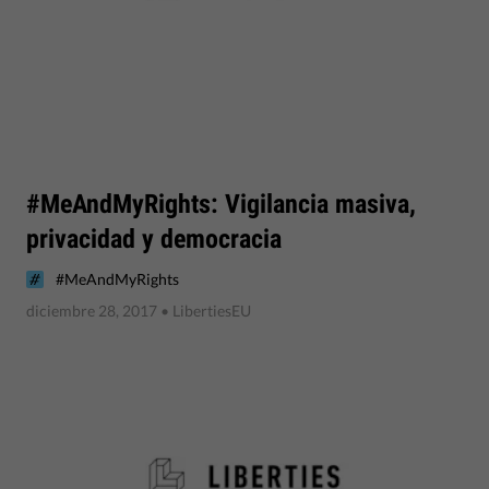
#MeAndMyRights: Vigilancia masiva,
privacidad y democracia
#MeAndMyRights
diciembre 28, 2017
• LibertiesEU